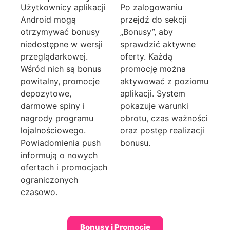
Użytkownicy aplikacji
Po zalogowaniu
Android mogą
przejdź do sekcji
otrzymywać bonusy
„Bonusy”, aby
niedostępne w wersji
sprawdzić aktywne
przeglądarkowej.
oferty. Każdą
Wśród nich są bonus
promocję można
powitalny, promocje
aktywować z poziomu
depozytowe,
aplikacji. System
darmowe spiny i
pokazuje warunki
nagrody programu
obrotu, czas ważności
lojalnościowego.
oraz postęp realizacji
Powiadomienia push
bonusu.
informują o nowych
ofertach i promocjach
ograniczonych
czasowo.
Bonusy i Promocje