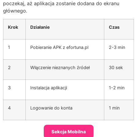
poczekaj, aż aplikacja zostanie dodana do ekranu
głównego.
Krok
Działanie
Czas
1
Pobieranie APK z efortuna.pl
2-3 min
2
Włączenie nieznanych źródeł
30 sek
3
Instalacja aplikacji
1-2 min
4
Logowanie do konta
1 min
Sekcja Mobilna