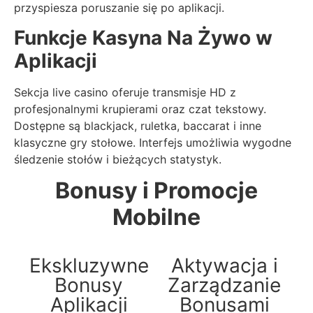
przyspiesza poruszanie się po aplikacji.
Funkcje Kasyna Na Żywo w
Aplikacji
Sekcja live casino oferuje transmisje HD z
profesjonalnymi krupierami oraz czat tekstowy.
Dostępne są blackjack, ruletka, baccarat i inne
klasyczne gry stołowe. Interfejs umożliwia wygodne
śledzenie stołów i bieżących statystyk.
Bonusy i Promocje
Mobilne
Ekskluzywne
Aktywacja i
Bonusy
Zarządzanie
Aplikacji
Bonusami