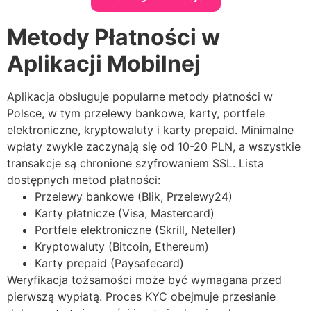
Metody Płatności w
Aplikacji Mobilnej
Aplikacja obsługuje popularne metody płatności w
Polsce, w tym przelewy bankowe, karty, portfele
elektroniczne, kryptowaluty i karty prepaid. Minimalne
wpłaty zwykle zaczynają się od 10-20 PLN, a wszystkie
transakcje są chronione szyfrowaniem SSL.
Lista
dostępnych metod płatności:
Przelewy bankowe (Blik, Przelewy24)
Karty płatnicze (Visa, Mastercard)
Portfele elektroniczne (Skrill, Neteller)
Kryptowaluty (Bitcoin, Ethereum)
Karty prepaid (Paysafecard)
Weryfikacja tożsamości może być wymagana przed
pierwszą wypłatą. Proces KYC obejmuje przesłanie