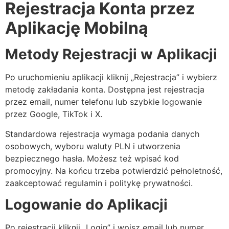
Rejestracja Konta przez
Aplikację Mobilną
Metody Rejestracji w Aplikacji
Po uruchomieniu aplikacji kliknij „Rejestracja” i wybierz
metodę zakładania konta. Dostępna jest rejestracja
przez email, numer telefonu lub szybkie logowanie
przez Google, TikTok i X.
Standardowa rejestracja wymaga podania danych
osobowych, wyboru waluty PLN i utworzenia
bezpiecznego hasła. Możesz też wpisać kod
promocyjny. Na końcu trzeba potwierdzić pełnoletność,
zaakceptować regulamin i politykę prywatności.
Logowanie do Aplikacji
Po rejestracji kliknij „Login” i wpisz email lub numer