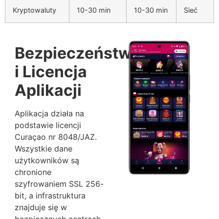
Kryptowaluty
10-30 min
10-30 min
Sieć
Bezpieczeństwo
i Licencja
Aplikacji
Aplikacja działa na
podstawie licencji
Curaçao nr 8048/JAZ.
Wszystkie dane
użytkowników są
chronione
szyfrowaniem SSL 256-
bit, a infrastruktura
znajduje się w