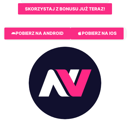
SKORZYSTAJ Z BONUSU JUŻ TERAZ!
POBIERZ NA ANDROID
POBIERZ NA IOS