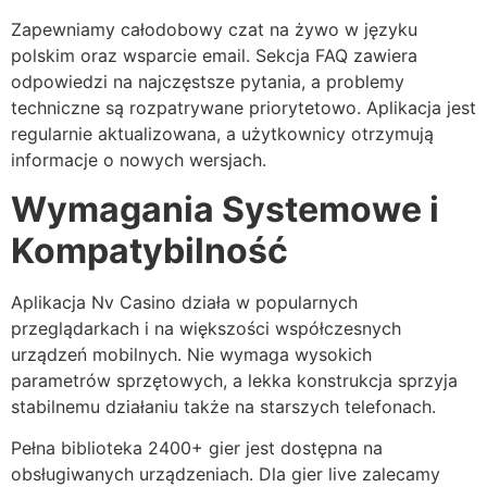
Zapewniamy całodobowy czat na żywo w języku
polskim oraz wsparcie email. Sekcja FAQ zawiera
odpowiedzi na najczęstsze pytania, a problemy
techniczne są rozpatrywane priorytetowo. Aplikacja jest
regularnie aktualizowana, a użytkownicy otrzymują
informacje o nowych wersjach.
Wymagania Systemowe i
Kompatybilność
Aplikacja Nv Casino działa w popularnych
przeglądarkach i na większości współczesnych
urządzeń mobilnych. Nie wymaga wysokich
parametrów sprzętowych, a lekka konstrukcja sprzyja
stabilnemu działaniu także na starszych telefonach.
Pełna biblioteka 2400+ gier jest dostępna na
obsługiwanych urządzeniach. Dla gier live zalecamy